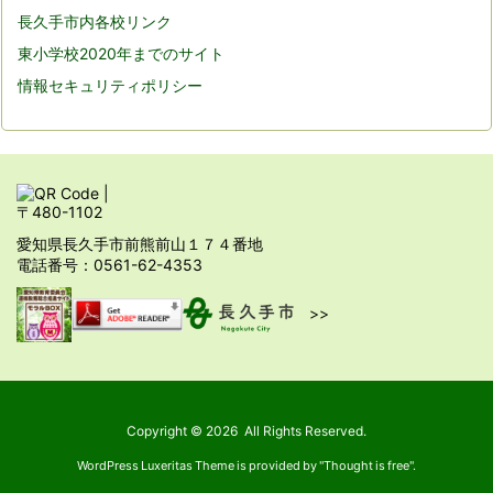
長久手市内各校リンク
東小学校2020年までのサイト
情報セキュリティポリシー
〒480-1102
愛知県長久手市前熊前山１７４番地
電話番号：0561-62-4353
>>
Copyright ©
2026
All Rights Reserved.
WordPress Luxeritas Theme is provided by "
Thought is free
".