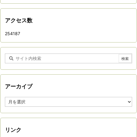
アクセス数
254187
アーカイブ
ア
ー
カ
イ
ブ
リンク