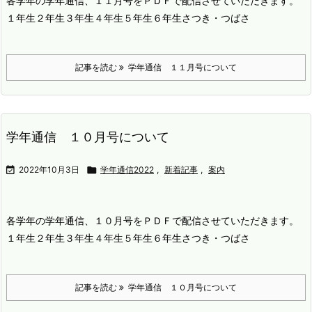
各学年の学年通信、１１月号をＰＤＦで配信させていただきます。
１年生
２年生
３年生
４年生
５年生
６年生
さつき・つばさ
記事を読む
学年通信 １１月号について
学年通信 １０月号について

2022年10月3日

学年通信2022
,
新着記事
,
案内
各学年の学年通信、１０月号をＰＤＦで配信させていただきます。
１年生
２年生
３年生
４年生
５年生
６年生
さつき・つばさ
記事を読む
学年通信 １０月号について