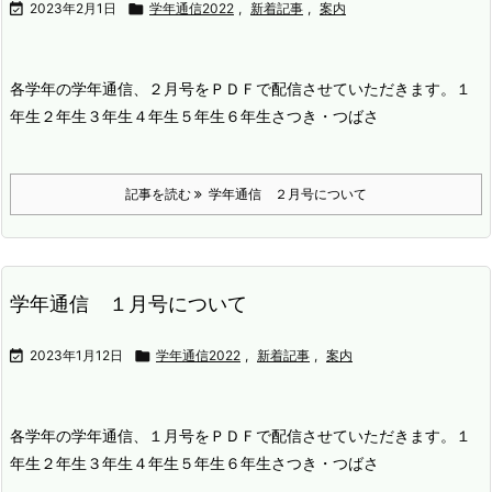

2023年2月1日

学年通信2022
,
新着記事
,
案内
各学年の学年通信、２月号をＰＤＦで配信させていただきます。
１
年生
２年生
３年生
４年生
５年生
６年生
さつき・つばさ
記事を読む
学年通信 ２月号について
学年通信 １月号について

2023年1月12日

学年通信2022
,
新着記事
,
案内
各学年の学年通信、１月号をＰＤＦで配信させていただきます。
１
年生
２年生
３年生
４年生
５年生
６年生
さつき・つばさ