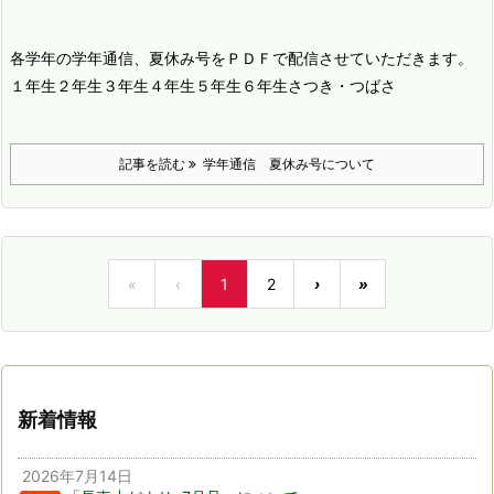
各学年の学年通信、夏休み号をＰＤＦで配信させていただきます。
１年生
２年生
３年生
４年生
５年生
６年生
さつき・つばさ
記事を読む
学年通信 夏休み号について
«
‹
1
2
›
»
新着情報
2026年7月14日