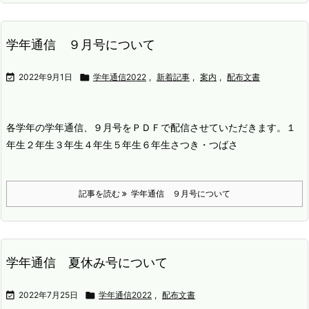
学年通信 ９月号について

2022年9月1日

学年通信2022
,
新着記事
,
案内
,
配布文書
各学年の学年通信、９月号をＰＤＦで配信させていただきます。
１
年生
２年生
３年生
４年生
５年生
６年生
さつき・つばさ
記事を読む
学年通信 ９月号について
学年通信 夏休み号について

2022年7月25日

学年通信2022
,
配布文書