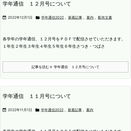
学年通信 １２月号について

2022年12月1日

学年通信2022
,
新着記事
,
案内
,
配布文書
各学年の学年通信、１２月号をＰＤＦで配信させていただきます。
１年生
２年生
３年生
４年生
５年生
６年生
さつき・つばさ
記事を読む
学年通信 １２月号について
学年通信 １１月号について

2022年11月1日

学年通信2022
,
新着記事
,
案内