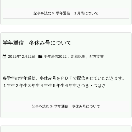
記事を読む
学年通信 １月号について
学年通信 冬休み号について

2022年12月22日

学年通信2022
,
新着記事
,
配布文書
各学年の学年通信、冬休み号をＰＤＦで配信させていただきます。
１年生
２年生
３年生
４年生
５年生
６年生
さつき・つばさ
記事を読む
学年通信 冬休み号について