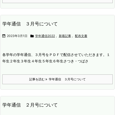
学年通信 ３月号について

2023年3月1日

学年通信2022
,
新着記事
,
配布文書
各学年の学年通信、３月号をＰＤＦで配信させていただきます。
１
年生
２年生
３年生
４年生
５年生
６年生
さつき・つばさ
記事を読む
学年通信 ３月号について
学年通信 ２月号について