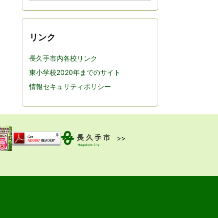
カ
イ
ブ
リンク
長久手市内各校リンク
東小学校2020年までのサイト
情報セキュリティポリシー
>>