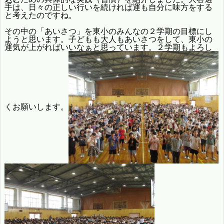
手は、日々の正しい行いを続ければ運も自分に味方をする
と考えたのですね。
その中の「あいさつ」を東小のみんなの２学期の目標にし
ようと思います。子どもも大人もあいさつをして、東小の
運気が上がればいいなぁと思っています。２学期もよろし
くお願いします。