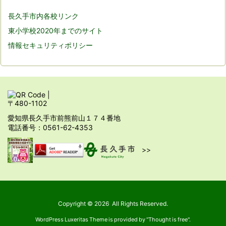
長久手市内各校リンク
東小学校2020年までのサイト
情報セキュリティポリシー
〒480-1102
愛知県長久手市前熊前山１７４番地
電話番号：0561-62-4353
>>
Copyright ©
2026
All Rights Reserved.
WordPress Luxeritas Theme is provided by "
Thought is free
".