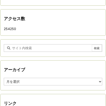
アクセス数
254250
アーカイブ
ア
ー
カ
イ
ブ
リンク