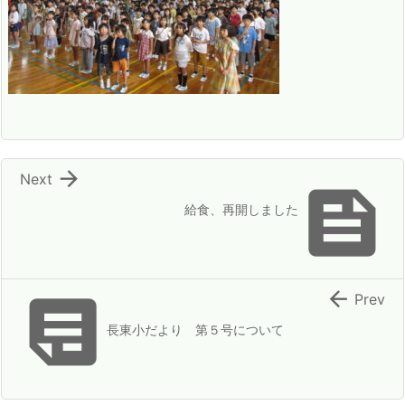

Next

給食、再開しました


Prev
長東小だより 第５号について