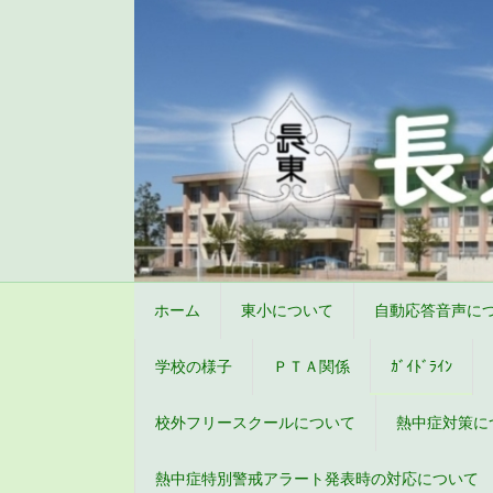
ホーム
東小について
自動応答音声に
学校の様子
ＰＴＡ関係
ｶﾞｲﾄﾞﾗｲﾝ
校外フリースクールについて
熱中症対策に
熱中症特別警戒アラート発表時の対応について