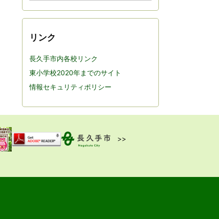
カ
イ
ブ
リンク
長久手市内各校リンク
東小学校2020年までのサイト
情報セキュリティポリシー
>>