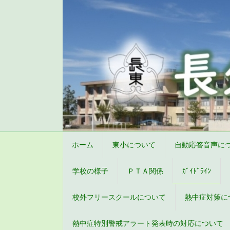
ホーム
東小について
自動応答音声に
学校の様子
ＰＴＡ関係
ｶﾞｲﾄﾞﾗｲﾝ
校外フリースクールについて
熱中症対策に
熱中症特別警戒アラート発表時の対応について