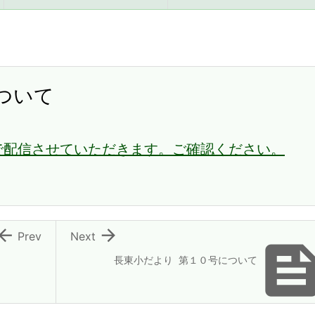
ついて
で配信させていただきます。ご確認ください。


Prev
Next
長東小だより 第１０号について