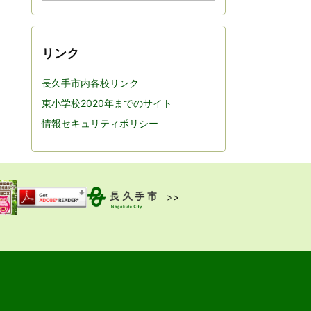
カ
イ
ブ
リンク
長久手市内各校リンク
東小学校2020年までのサイト
情報セキュリティポリシー
>>